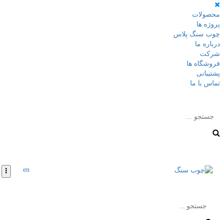
محصولات
پروژه ها
چوب سنگ پلاس
درباره ما
شرکت
فروشگاه ها
پشتیبانی
تماس با ما
en