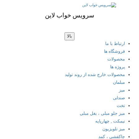
سرویس خواب لاین
بالا
ارتباط با ما
فروشگاه ها
محصولات
پروژه ها
محصولات خارج شده از روند تولید
مبلمان
میز
صندلی
تخت
میز جلو مبلی ، بغل مبلی
نیمکت , چهارپایه
میز تلویزیون
جاکفشی ، کمد